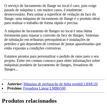
O serviço de faceamento de flange no local é caro, pois exige
parada de máquina e, em muitos casos, é totalmente
desnecessário. Para usinar a superfície de vedação da face do
flange, uma máquina de faceamento de flange é o produto ideal
para realizar o trabalho de forma rápida e precisa.
A máquina de faceamento de flanges no local é uma ótima
ferramenta para reparar a corrosão da face de flanges. Sistemas
de tubulação em refinarias petroquímicas e instalações de
petróleo e gás dependem de centenas de juntas aparafusadas que
estão expostas a condições corrosivas.
Estamos prontos para personalizar o pedido de raios para o seu
projeto. Entre em contato conosco para obter informações sobre
máquinas portáteis de faceamento de flanges, fresadoras de
flanges...
Anterior:
Máquina de perfuração de linha portátil LBM120
Próximo:
Fresadora Linear LMB6500
Produtos relacionados