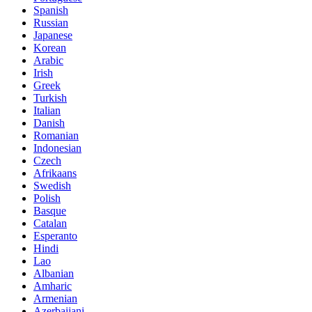
Spanish
Russian
Japanese
Korean
Arabic
Irish
Greek
Turkish
Italian
Danish
Romanian
Indonesian
Czech
Afrikaans
Swedish
Polish
Basque
Catalan
Esperanto
Hindi
Lao
Albanian
Amharic
Armenian
Azerbaijani