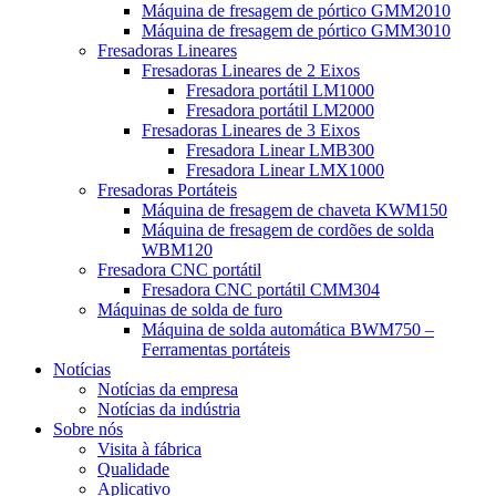
Máquina de fresagem de pórtico GMM2010
Máquina de fresagem de pórtico GMM3010
Fresadoras Lineares
Fresadoras Lineares de 2 Eixos
Fresadora portátil LM1000
Fresadora portátil LM2000
Fresadoras Lineares de 3 Eixos
Fresadora Linear LMB300
Fresadora Linear LMX1000
Fresadoras Portáteis
Máquina de fresagem de chaveta KWM150
Máquina de fresagem de cordões de solda
WBM120
Fresadora CNC portátil
Fresadora CNC portátil CMM304
Máquinas de solda de furo
Máquina de solda automática BWM750 –
Ferramentas portáteis
Notícias
Notícias da empresa
Notícias da indústria
Sobre nós
Visita à fábrica
Qualidade
Aplicativo