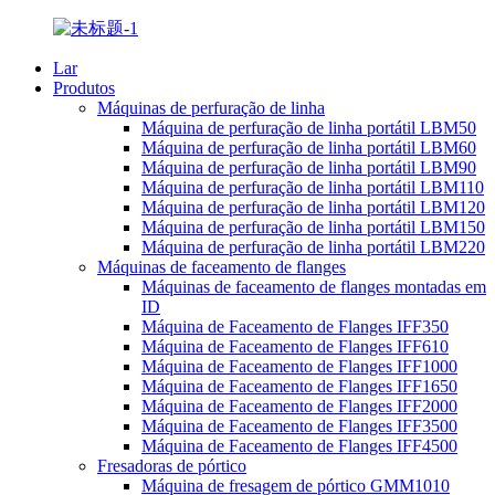
Lar
Produtos
Máquinas de perfuração de linha
Máquina de perfuração de linha portátil LBM50
Máquina de perfuração de linha portátil LBM60
Máquina de perfuração de linha portátil LBM90
Máquina de perfuração de linha portátil LBM110
Máquina de perfuração de linha portátil LBM120
Máquina de perfuração de linha portátil LBM150
Máquina de perfuração de linha portátil LBM220
Máquinas de faceamento de flanges
Máquinas de faceamento de flanges montadas em
ID
Máquina de Faceamento de Flanges IFF350
Máquina de Faceamento de Flanges IFF610
Máquina de Faceamento de Flanges IFF1000
Máquina de Faceamento de Flanges IFF1650
Máquina de Faceamento de Flanges IFF2000
Máquina de Faceamento de Flanges IFF3500
Máquina de Faceamento de Flanges IFF4500
Fresadoras de pórtico
Máquina de fresagem de pórtico GMM1010