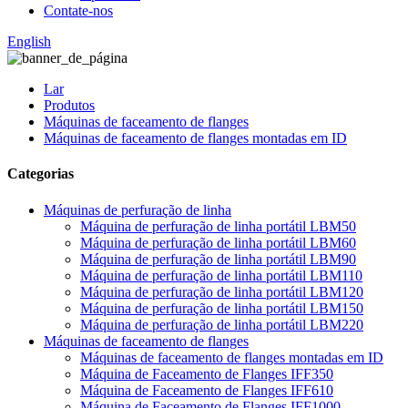
Contate-nos
English
Lar
Produtos
Máquinas de faceamento de flanges
Máquinas de faceamento de flanges montadas em ID
Categorias
Máquinas de perfuração de linha
Máquina de perfuração de linha portátil LBM50
Máquina de perfuração de linha portátil LBM60
Máquina de perfuração de linha portátil LBM90
Máquina de perfuração de linha portátil LBM110
Máquina de perfuração de linha portátil LBM120
Máquina de perfuração de linha portátil LBM150
Máquina de perfuração de linha portátil LBM220
Máquinas de faceamento de flanges
Máquinas de faceamento de flanges montadas em ID
Máquina de Faceamento de Flanges IFF350
Máquina de Faceamento de Flanges IFF610
Máquina de Faceamento de Flanges IFF1000