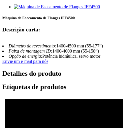
Máquina de Faceamento de Flanges IFF4500
Descrição curta:
Diâmetro de revestimento:
1400-4500 mm (55-177”)
Faixa de montagem ID:
1400-4000 mm (55-158”)
Opção de energia:
Potência hidráulica, servo motor
Envie um e-mail para nós
Detalhes do produto
Etiquetas de produtos