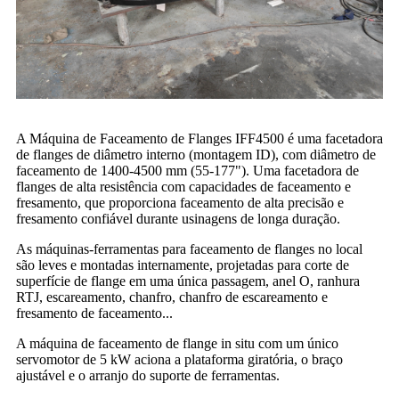
A Máquina de Faceamento de Flanges IFF4500 é uma facetadora
de flanges de diâmetro interno (montagem ID), com diâmetro de
faceamento de 1400-4500 mm (55-177"). Uma facetadora de
flanges de alta resistência com capacidades de faceamento e
fresamento, que proporciona faceamento de alta precisão e
fresamento confiável durante usinagens de longa duração.
As máquinas-ferramentas para faceamento de flanges no local
são leves e montadas internamente, projetadas para corte de
superfície de flange em uma única passagem, anel O, ranhura
RTJ, escareamento, chanfro, chanfro de escareamento e
fresamento de faceamento...
A máquina de faceamento de flange in situ com um único
servomotor de 5 kW aciona a plataforma giratória, o braço
ajustável e o arranjo do suporte de ferramentas.