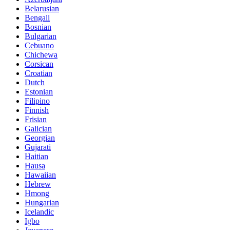
Belarusian
Bengali
Bosnian
Bulgarian
Cebuano
Chichewa
Corsican
Croatian
Dutch
Estonian
Filipino
Finnish
Frisian
Galician
Georgian
Gujarati
Haitian
Hausa
Hawaiian
Hebrew
Hmong
Hungarian
Icelandic
Igbo