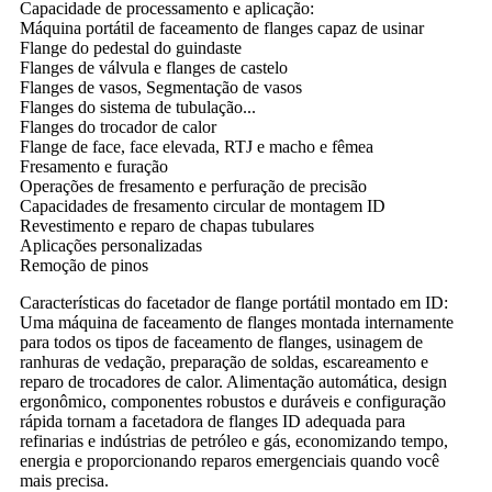
Capacidade de processamento e aplicação:
Máquina portátil de faceamento de flanges capaz de usinar
Flange do pedestal do guindaste
Flanges de válvula e flanges de castelo
Flanges de vasos, Segmentação de vasos
Flanges do sistema de tubulação...
Flanges do trocador de calor
Flange de face, face elevada, RTJ e macho e fêmea
Fresamento e furação
Operações de fresamento e perfuração de precisão
Capacidades de fresamento circular de montagem ID
Revestimento e reparo de chapas tubulares
Aplicações personalizadas
Remoção de pinos
Características do facetador de flange portátil montado em ID:
Uma máquina de faceamento de flanges montada internamente
para todos os tipos de faceamento de flanges, usinagem de
ranhuras de vedação, preparação de soldas, escareamento e
reparo de trocadores de calor. Alimentação automática, design
ergonômico, componentes robustos e duráveis ​​e configuração
rápida tornam a facetadora de flanges ID adequada para
refinarias e indústrias de petróleo e gás, economizando tempo,
energia e proporcionando reparos emergenciais quando você
mais precisa.