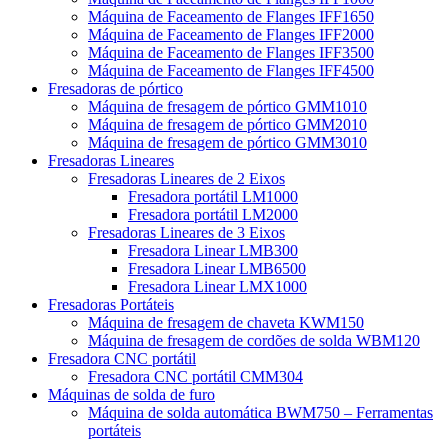
Máquina de Faceamento de Flanges IFF1650
Máquina de Faceamento de Flanges IFF2000
Máquina de Faceamento de Flanges IFF3500
Máquina de Faceamento de Flanges IFF4500
Fresadoras de pórtico
Máquina de fresagem de pórtico GMM1010
Máquina de fresagem de pórtico GMM2010
Máquina de fresagem de pórtico GMM3010
Fresadoras Lineares
Fresadoras Lineares de 2 Eixos
Fresadora portátil LM1000
Fresadora portátil LM2000
Fresadoras Lineares de 3 Eixos
Fresadora Linear LMB300
Fresadora Linear LMB6500
Fresadora Linear LMX1000
Fresadoras Portáteis
Máquina de fresagem de chaveta KWM150
Máquina de fresagem de cordões de solda WBM120
Fresadora CNC portátil
Fresadora CNC portátil CMM304
Máquinas de solda de furo
Máquina de solda automática BWM750 – Ferramentas
portáteis