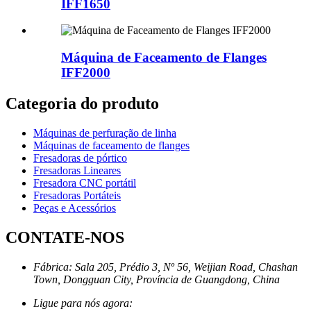
IFF1650
Máquina de Faceamento de Flanges
IFF2000
Categoria do produto
Máquinas de perfuração de linha
Máquinas de faceamento de flanges
Fresadoras de pórtico
Fresadoras Lineares
Fresadora CNC portátil
Fresadoras Portáteis
Peças e Acessórios
CONTATE-NOS
Fábrica: Sala 205, Prédio 3, Nº 56, Weijian Road, Chashan
Town, Dongguan City, Província de Guangdong, China
Ligue para nós agora: